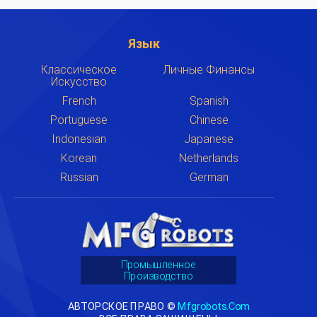
Язык
Классическое
Личные Финансы
Искусство
French
Spanish
Portuguese
Chinese
Indonesian
Japanese
Korean
Netherlands
Russian
German
Промышленное
Производство
АВТОРСКОЕ ПРАВО ©
Mfgrobots.com