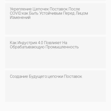
Укрепление Цепочек Поставок После
COVID:как Быть Устойчивым Перед Лицом
Изменений
Как Индустрия 4.0 Повлияет На
Обрабатывающую Промышленность
Создание Будущего:цепочки Поставок