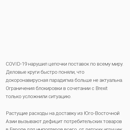
COVID-19 нарушил цепочки поставок по всему миру.
Деловые круги быстро поняли, что
докоронавирусная парадигма больше не актуальна.
Ограничения блокировки в сочетании с Brexit
только усложнили ситуацию.
Растущие расходы на доставку из Юго-Восточной
Азии вызывают дефицит потребительских товаров
в Европе для импортеров всего, от детских игрушек