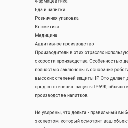
Фармацевтика
Еда и напитки
Розничная упаковка
Косметика
Медицина
Аддитивное производство
Производители в этих отраслях использу
скорости производства. Особенностью дел
полностью заключены в основание робота
высоких степеней защиты IP. Это делае
сред со степенью защиты IP69K, обычно
производстве напитков.
Не уверены, что дельта - правильный выб
экспертом, который осмотрит ваш объект