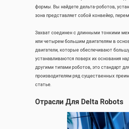
формы. Вы найдете дельта-роботов, устан
зона представляет собой конвейер, пер
Захват соединен с длинными тонкими мех
или четырем большим двигателям в основ
двигатели, которые обеспечивают больш
устанавливаются поверх их основания на
другими типами роботов, это стандарт дл
производителям ряд существенных преим
статье.
Отрасли Для Delta Robots