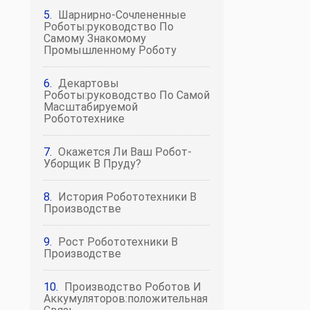
Шарнирно-Сочлененные
Роботы:руководство По
Самому Знакомому
Промышленному Роботу
Декартовы
Роботы:руководство По Самой
Масштабируемой
Робототехнике
Окажется Ли Ваш Робот-
Уборщик В Пруду?
История Робототехники В
Производстве
Рост Робототехники В
Производстве
Производство Роботов И
Аккумуляторов:положительная