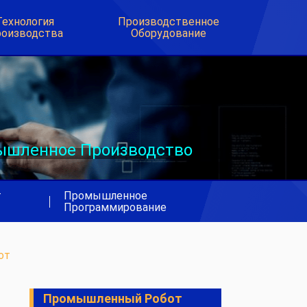
Технология
Производственное
оизводства
Оборудование
шленное Производство
т
Промышленное
|
Программирование
от
Промышленный Робот