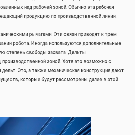
овленных над рабочей зоной. Обычно эта рабочая
емещающий продукцию по производственной линии.
аническими рычагами. Эти связи приводят к трем
ании робота. Иногда используются дополнительные
ую степень свободы захвата. Дельты
д производственной зоной. Хотя это возможно с
я дельт. Это, а также механическая конструкция дают
уществ, которые будут рассмотрены далее в этой