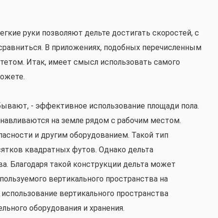
егкие руки позволяют дельте достигать скоростей, с
сравниться. В приложениях, подобных перечисленным
тетом. Итак, имеет смысл использовать самого
можете.
бывают, - эффективное использование площади пола.
навливаются на земле рядом с рабочим местом.
асности и другим оборудованием. Такой тип
ятков квадратных футов. Однако дельта
ва. Благодаря такой конструкции дельта может
пользуемого вертикального пространства на
 использование вертикального пространства
льного оборудования и хранения.