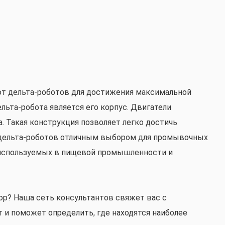
ют дельта-роботов для достижения максимальной
ьта-робота является его корпус. Двигатели
. Такая конструкция позволяет легко достичь
т дельта-роботов отличным выбором для промывочных
 используемых в пищевой промышленности и
ор? Наша сеть консультантов свяжет вас с
 и поможет определить, где находятся наиболее