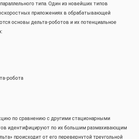
параллельного типа. Один из новейших типов
окоскоростных приложениях в обрабатывающей
тся основы дельта-роботов и их потенциальное
:
та-робота
кцию по сравнению с другими стационарными
тов идентифицируют по их большим размахивающим
ельта» происходит от его перевернутой треугольной