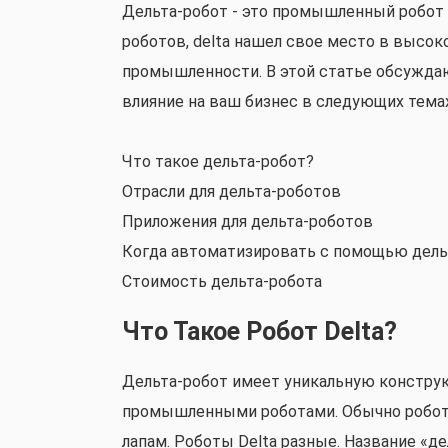
Дельта-робот - это промышленный робот 
роботов, delta нашел свое место в выс
промышленности. В этой статье обсуждаю
влияние на ваш бизнес в следующих темах
Что такое дельта-робот?
Отрасли для дельта-роботов
Приложения для дельта-роботов
Когда автоматизировать с помощью дель
Стоимость дельта-робота
Что Такое Робот Delta?
Дельта-робот имеет уникальную констру
промышленными роботами. Обычно робо
лапам. Роботы Delta разные. Название «д