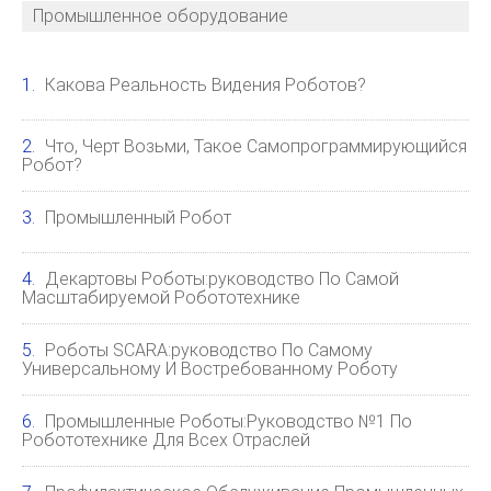
Промышленное оборудование
Какова Реальность Видения Роботов?
Что, Черт Возьми, Такое Самопрограммирующийся
Робот?
Промышленный Робот
Декартовы Роботы:руководство По Самой
Масштабируемой Робототехнике
Роботы SCARA:руководство По Самому
Универсальному И Востребованному Роботу
Промышленные Роботы:Руководство №1 По
Робототехнике Для Всех Отраслей