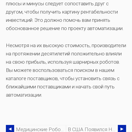
плюсы и минусы следует сопоставить друг с
другом, чтобы получить картину рентабельности
инвестиций. Это должно помочь вам принять
обоснованное решение по проекту автоматизации.
Несмотря на их высокую стоимость, производители
на протяжении десятилетий положительно влияли
на свою прибыль, используя шарнирных роботов.
Вы можете воспользоваться поиском в нашем
каталоге поставщиков, чтобы установить связь с
ближайшими поставщиками и начать свой путь
автоматизации.
Медицинские Роботы - Помощь Пациентам И Лицам, Осуществляющим Уход
В США Появился Новый «рынок Роботов» Для Решения Проблем С Поиском Роботов