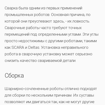
Сварка была одним из первых применений
промышленных роботов. Основная причина, по
которой они преуспевают здесь, - их ловкость.
Сварочные работы часто требуют точных
перемещений под определенными углами. Эти углы
просто недостижимы с другими роботами, такими
как SCARA и Deltas. Установка неправильного
робота в сварочную установку может серьезно
снизить качество свариваемой детали.
Сборка
Шарнирно-сочлененные роботы отлично подходят
для сборки по нескольким причинам. Их суставы
позволяют им двигаться так, как не могут другие