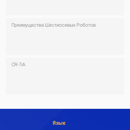
Преимущества Шестиосевых Роботов
CR-7iA
Язык