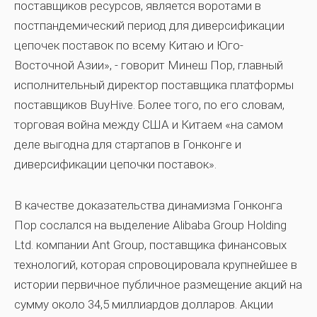
поставщиков ресурсов, является воротами в
постпандемический период для диверсификации
цепочек поставок по всему Китаю и Юго-
Восточной Азии», - говорит Минеш Пор, главный
исполнительный директор поставщика платформы
поставщиков BuyHive. Более того, по его словам,
торговая война между США и Китаем «на самом
деле выгодна для стартапов в Гонконге и
диверсификации цепочки поставок».
В качестве доказательства динамизма Гонконга
Пор сослался на выделение Alibaba Group Holding
Ltd. компании Ant Group, поставщика финансовых
технологий, которая спровоцировала крупнейшее в
истории первичное публичное размещение акций на
сумму около 34,5 миллиардов долларов. Акции