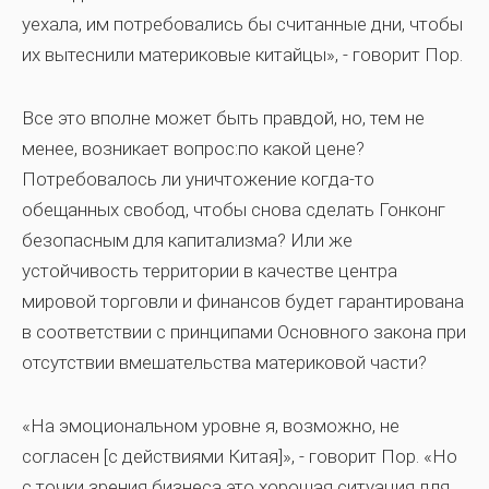
уехала, им потребовались бы считанные дни, чтобы
их вытеснили материковые китайцы», - говорит Пор.
Все это вполне может быть правдой, но, тем не
менее, возникает вопрос:по какой цене?
Потребовалось ли уничтожение когда-то
обещанных свобод, чтобы снова сделать Гонконг
безопасным для капитализма? Или же
устойчивость территории в качестве центра
мировой торговли и финансов будет гарантирована
в соответствии с принципами Основного закона при
отсутствии вмешательства материковой части?
«На эмоциональном уровне я, возможно, не
согласен [с действиями Китая]», - говорит Пор. «Но
с точки зрения бизнеса это хорошая ситуация для