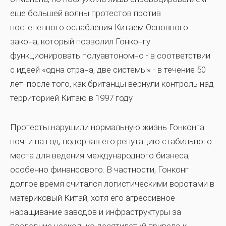
еще большей волны протестов против
постепенного ослабления Китаем Основного
закона, который позволил Гонконгу
функционировать полуавтономно - в соответствии
с идеей «одна страна, две системы» - в течение 50
лет. после того, как британцы вернули контроль над
территорией Китаю в 1997 году.
Протесты нарушили нормальную жизнь Гонконга
почти на год, подорвав его репутацию стабильного
места для ведения международного бизнеса,
особенно финансового. В частности, Гонконг
долгое время считался логистическими воротами в
материковый Китай, хотя его агрессивное
наращивание заводов и инфраструктуры за