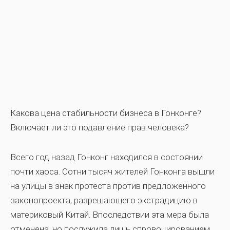
Какова цена стабильности бизнеса в Гонконге?
Включает ли это подавление прав человека?
Всего год назад Гонконг находился в состоянии
почти хаоса. Сотни тысяч жителей Гонконга вышли
на улицы в знак протеста против предложенного
законопроекта, разрешающего экстрадицию в
материковый Китай. Впоследствии эта мера была
отменена, но послужила лишь спровоцированием