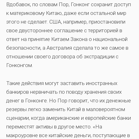
Вдобавок, по словам Пор, Гонконг сохранит доступ
к материковому Китаю, даже если остальной мир
этого не сделает. США, например, приостановили
свое двустороннее соглашение с территорией в
ответ на принятие Китаем Закона о национальной
безопасности, а Австралия сделала то же самое в
отношении своего договора об экстрадиции с
Гонконгом.
Такие действия могут заставить иностранных
банкиров нервничать по поводу хранения своих
денег в Гонконге. Но Пор говорит, что их денежные
резервы легко заменить Китай в маловероятном
сценарии, когда американские и европейские банки
переместят активы в другое место. «На
макроуровне все китайские деньги, поступающие в