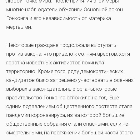
любой точке мира. После принятия этой меры
многие наблюдатели объявили Основной закон
Гонконга и его независимость от материка
мертвыми.
Некоторые граждане продолжали выступать
против закона, что привело к сотням арестов, хотя
горстка известных активистов покинула
территорию. Кроме того, ряду демократических
кандидатов было запрещено участвовать в осенних
выборах в законодательные органы, которые
правительство Гонконга отложило на год. Еще
одним подавлением общественного протеста стала
пандемия коронавируса, из-за которой большие
общественные собрания стали опасными, если не
смертельными, на протяжении большей части этого