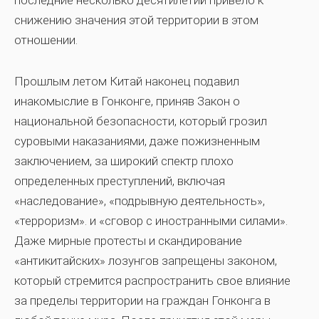
последние несколько десятилетий привело к
снижению значения этой территории в этом
отношении.
Прошлым летом Китай наконец подавил
инакомыслие в Гонконге, приняв Закон о
национальной безопасности, который грозил
суровыми наказаниями, даже пожизненным
заключением, за широкий спектр плохо
определенных преступлений, включая
«наследование», «подрывную деятельность»,
«терроризм». и «сговор с иностранными силами».
Даже мирные протесты и скандирование
«антикитайских» лозунгов запрещены законом,
который стремится распространить свое влияние
за пределы территории на граждан Гонконга в