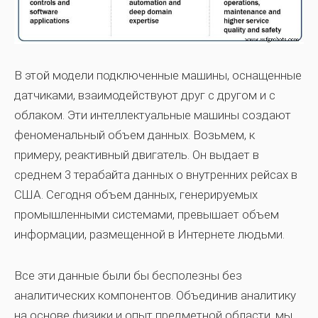
В этой модели подключенные машины, оснащенные
датчиками, взаимодействуют друг с другом и с
облаком. Эти интеллектуальные машины создают
феноменальный объем данных. Возьмем, к
примеру, реактивный двигатель. Он выдает в
среднем 3 терабайта данных о внутренних рейсах в
США. Сегодня объем данных, генерируемых
промышленными системами, превышает объем
информации, размещенной в Интернете людьми.
Все эти данные были бы бесполезны без
аналитических компонентов. Объединив аналитику
на основе физики и опыт предметной области, мы