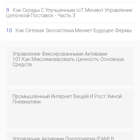
Как Склады С Улучшенным IoT Меняют Управление
Цепочкой Поставок - Часть 3
Как Сетевая Экосистема Меняет Будущее Фермы
Управление Фиксированными Активами
101:как Максимизировать Ценность Основных
Средств
Промышленный Интернет Вещей И Рост Умной
Пневматики
Управление Активами Предприятия (EAM) В