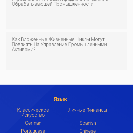
Обрабатывающей Промышленности
Как Вложенные Жизненные Циклы Могут
Повлиять На Управление Промышленными
Активами?
Язык
Классическое
Личные Финансы
Искусство
German
Spanish
Portuguese
Chinese