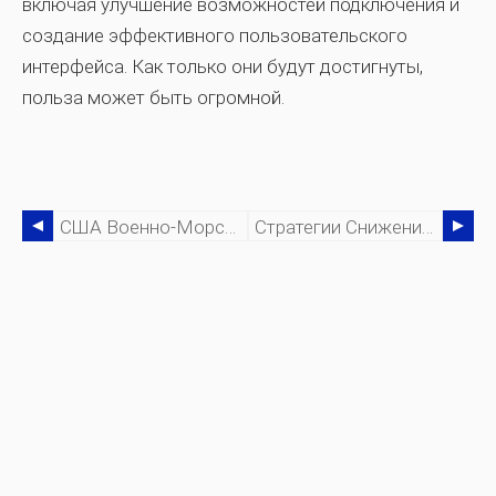
включая улучшение возможностей подключения и
создание эффективного пользовательского
интерфейса. Как только они будут достигнуты,
польза может быть огромной.
США Военно-Морской Флот Открывает Новый Учебный Центр По Техническому Обслуживанию
Стратегии Снижения Затрат На Обслуживание