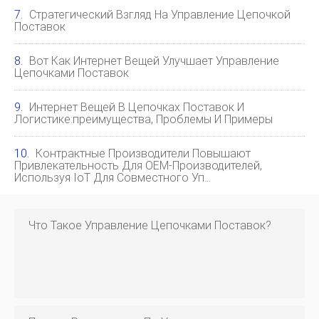
Стратегический Взгляд На Управление Цепочкой
Поставок
Вот Как Интернет Вещей Улучшает Управление
Цепочками Поставок
Интернет Вещей В Цепочках Поставок И
Логистике:преимущества, Проблемы И Примеры
Контрактные Производители Повышают
Привлекательность Для OEM-Производителей,
Используя IoT Для Совместного Уп…
Что Такое Управление Цепочками Поставок?