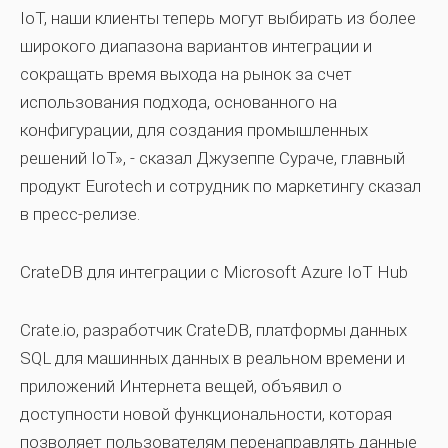
IoT, наши клиенты теперь могут выбирать из более
широкого диапазона вариантов интеграции и
сокращать время выхода на рынок за счет
использования подхода, основанного на
конфигурации, для создания промышленных
решений IoT», - сказал Джузеппе Сураче, главный
продукт Eurotech и сотрудник по маркетингу сказал
в пресс-релизе.
CrateDB для интеграции с Microsoft Azure IoT Hub
Crate.io, разработчик CrateDB, платформы данных
SQL для машинных данных в реальном времени и
приложений Интернета вещей, объявил о
доступности новой функциональности, которая
позволяет пользователям перенаправлять данные