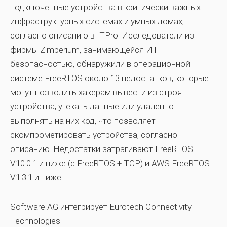
подключенные устройства в критически важных
инфраструктурных системах и умных домах,
согласно описанию в ITPro. Исследователи из
фирмы Zimperium, занимающейся ИТ-
безопасностью, обнаружили в операционной
системе FreeRTOS около 13 недостатков, которые
могут позволить хакерам вывести из строя
устройства, утекать данные или удаленно
выполнять на них код, что позволяет
скомпрометировать устройства, согласно
описанию. Недостатки затрагивают FreeRTOS
V10.0.1 и ниже (с FreeRTOS + TCP) и AWS FreeRTOS
V1.3.1 и ниже.
Software AG интегрирует Eurotech Connectivity
Technologies