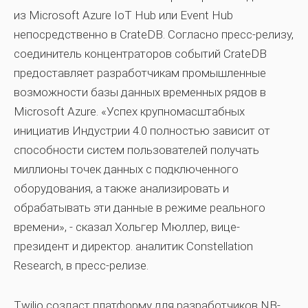
из Microsoft Azure IoT Hub или Event Hub
непосредственно в CrateDB. Согласно пресс-релизу,
соединитель концентраторов событий CrateDB
предоставляет разработчикам промышленные
возможности базы данных временных рядов в
Microsoft Azure. «Успех крупномасштабных
инициатив Индустрии 4.0 полностью зависит от
способности систем пользователей получать
миллионы точек данных с подключенного
оборудования, а также анализировать и
обрабатывать эти данные в режиме реального
времени», - сказал Хольгер Мюллер, вице-
президент и директор. аналитик Constellation
Research, в пресс-релизе.
Twilio создаст платформу для разработчиков NB-