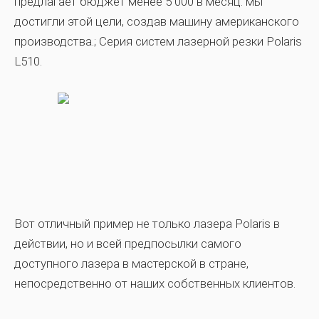
предлагает бюджет
менее 5 000 в месяц
. мы
достигли этой цели, создав
машину американского
производства
.; Серия систем лазерной резки Polaris
L510.
Вот отличный пример не только лазера Polaris в
действии, но и всей предпосылки самого
доступного лазера в мастерской в ​​​​стране,
непосредственно от наших собственных клиентов.