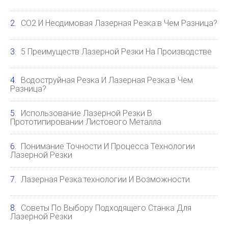
CO2 И Неодимовая Лазерная Резка:в Чем Разница?
5 Преимуществ Лазерной Резки На Производстве
Водоструйная Резка И Лазерная Резка:в Чем
Разница?
Использование Лазерной Резки В
Прототипировании Листового Металла
Понимание Точности И Процесса Технологии
Лазерной Резки
Лазерная Резка:технологии И Возможности
Советы По Выбору Подходящего Станка Для
Лазерной Резки