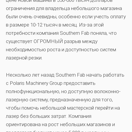
цене новой машины в 550-600 тысяч долларов
ограничения для владельца небольшого магазина
были очень очевидны, особенно если учесть оплату
в размере 10-12 тысяч в месяц. Из-за этой
потребности компания Southern Fab поняла, что
существует ОГРОМНЫЙ разрыв между
необходимостью роста и доступностью систем
лазерной резки.
Несколько лет назад
Southern Fab
начать работать
с
Polaris Machinery Group
предоставить
полнофункциональную, но доступную волоконно-
лазерную систему, предназначенную для того,
чтобы помочь небольшой мастерской перейти на
лазер без больших затрат. Компания
ориентирована на рост небольших магазинов и