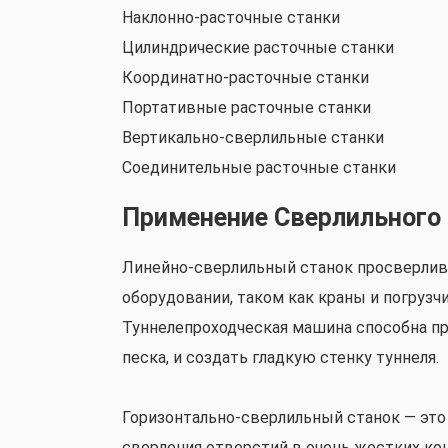
Наклонно-расточные станки
Цилиндрические расточные станки
Координатно-расточные станки
Портативные расточные станки
Вертикально-сверлильные станки
Соединительные расточные станки
Применение Сверлильного
Линейно-сверлильный станок просверлив
оборудовании, таком как краны и погрузч
Туннелепроходческая машина способна пр
песка, и создать гладкую стенку туннеля.
Горизонтально-сверлильный станок — это
сверления отверстий в очень жестких кон