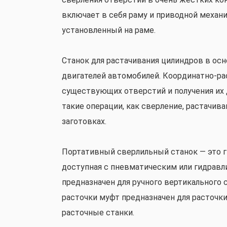
включает в себя раму и приводной меха
установленный на раме.
Станок для растачивания цилиндров в ос
двигателей автомобилей. Координатно-рас
существующих отверстий и получения их
такие операции, как сверление, растачив
заготовках.
Портативный сверлильный станок — это г
доступная с пневматическим или гидравл
предназначен для ручного вертикального 
расточки муфт предназначен для расточк
расточные станки.