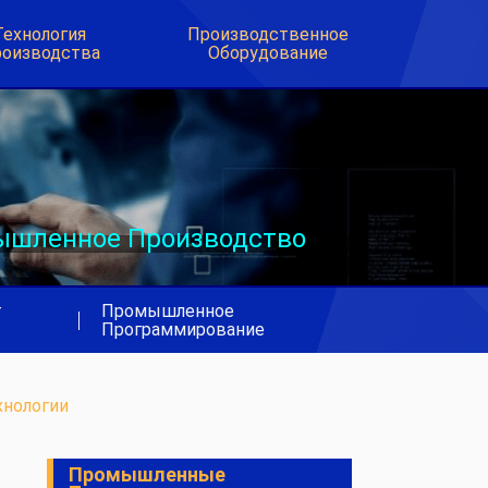
Технология
Производственное
оизводства
Оборудование
шленное Производство
т
Промышленное
|
Программирование
нологии
Промышленные