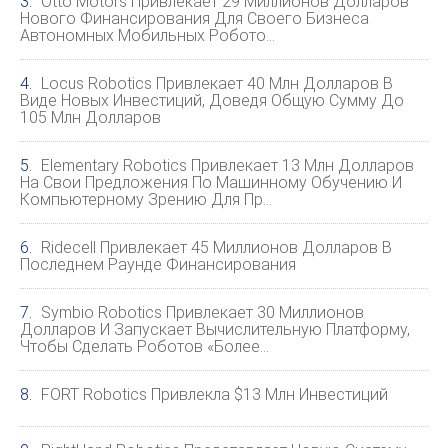
Otto Motors Привлекает 29 Миллионов Долларов
Нового Финансирования Для Своего Бизнеса
Автономных Мобильных Робото…
Locus Robotics Привлекает 40 Млн Долларов В
Виде Новых Инвестиций, Доведя Общую Сумму До
105 Млн Долларов
Elementary Robotics Привлекает 13 Млн Долларов
На Свои Предложения По Машинному Обучению И
Компьютерному Зрению Для Пр…
Ridecell Привлекает 45 Миллионов Долларов В
Последнем Раунде Финансирования
Symbio Robotics Привлекает 30 Миллионов
Долларов И Запускает Вычислительную Платформу,
Чтобы Сделать Роботов «более…
FORT Robotics Привлекла $13 Млн Инвестиций