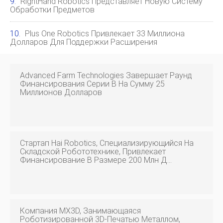
RightHand Robotics Представляет Новую Систему
Обработки Предметов
Plus One Robotics Привлекает 33 Миллиона
Долларов Для Поддержки Расширения
Advanced Farm Technologies Завершает Раунд
Финансирования Серии B На Сумму 25
Миллионов Долларов
Стартап Hai Robotics, Специализирующийся На
Складской Робототехнике, Привлекает
Финансирование В Размере 200 Млн Д…
Компания MX3D, Занимающаяся
Роботизированной 3D-Печатью Металлом,