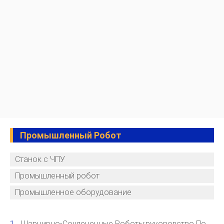
Промышленный Робот
Станок с ЧПУ
Промышленный робот
Промышленное оборудование
Шарнирно-Сочлененные Роботы:руководство По