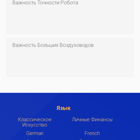
Важность Точности Робота
Важность Больших Воздуховодов
Язык
Классическое
Личные Финансы
Искусство
German
French