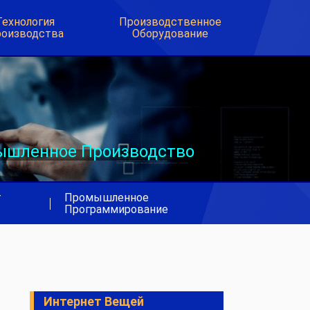
Технология
Производственное
оизводства
Оборудование
шленное Производство
т
Промышленное
|
Программирование
Интернет Вещей