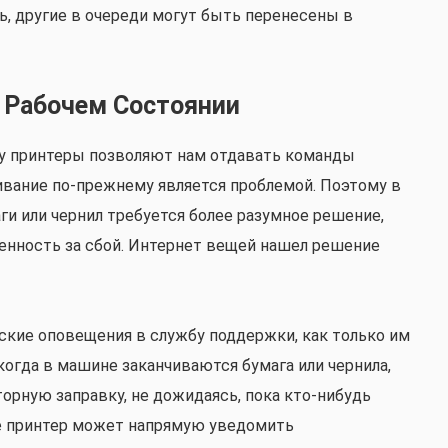
ь, другие в очереди могут быть перенесены в
 Рабочем Состоянии
ту принтеры позволяют нам отдавать команды
ивание по-прежнему является проблемой. Поэтому в
аги или чернил требуется более разумное решение,
венность за сбой. Интернет вещей нашел решение
кие оповещения в службу поддержки, как только им
когда в машине заканчиваются бумага или чернила,
орную заправку, не дожидаясь, пока кто-нибудь
ае принтер может напрямую уведомить