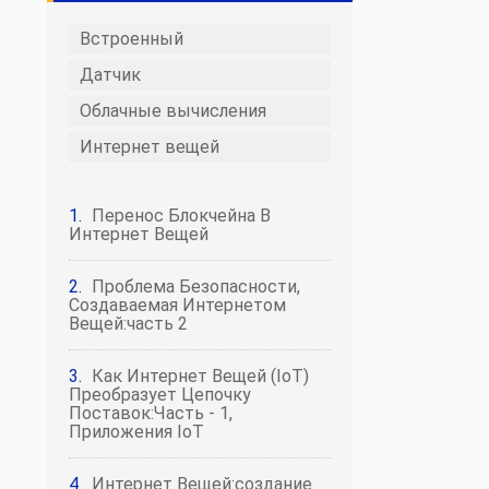
Встроенный
Датчик
Облачные вычисления
Интернет вещей
Перенос Блокчейна В
Интернет Вещей
Проблема Безопасности,
Создаваемая Интернетом
Вещей:часть 2
Как Интернет Вещей (IoT)
Преобразует Цепочку
Поставок:Часть - 1,
Приложения IoT
Интернет Вещей:создание