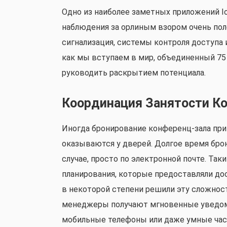
Одно из наиболее заметных приложений Io
наблюдения за орлиным взором очень по
сигнализация, системы контроля доступа и
как мы вступаем в мир, объединенный 75
руководить раскрытием потенциала.
Координация Занятости К
Иногда бронирование конференц-зала при
оказываются у дверей. Долгое время бро
случае, просто по электронной почте. Та
планирования, которые предоставляли дос
в некоторой степени решили эту сложност
менеджеры получают мгновенные уведомл
мобильные телефоны или даже умные часы