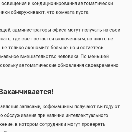
 освещения и кондиционирования автоматически
чики обнаруживают, что комната пуста.
ещей, администраторы офиса могут получать на свои
ате, где свет остается включенным, но никто не
ы не только экономите больше, но и остаетесь
имальное вмешательство человека. По меньшей
оскольку автоматические обновления своевременно
Заканчивается!
равления запасами, кофемашины получают выгоду от
о обслуживания при наличии интеллектуального
жение, в котором сотрудники могут проверять