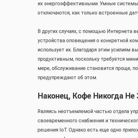
их энергоэффективными. Умные системы
отключаются, как только встроенные дат
В других случаях, с помощью Интернета в
устройства оповещения о конкретной комн
использует их. Благодаря этим усилиям в
продуктивным, поскольку требуется мин
мере, обслуживание становится проще, п
предупреждают об этом.
Наконец, Кофе Никогда Не 
Являясь неотъемлемой частью отдела уп
своевременного снабжения и техническог
решения IoT. Однако есть еще одно прило