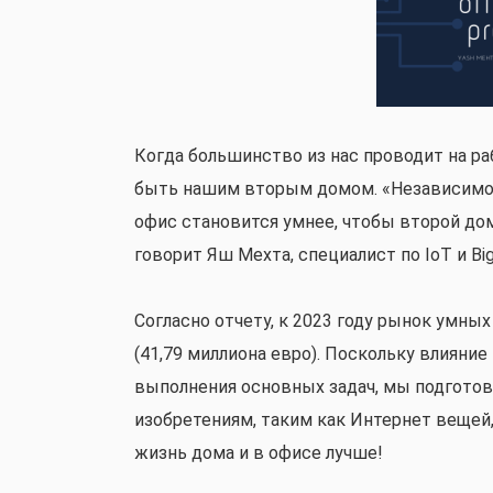
Когда большинство из нас проводит на р
быть нашим вторым домом. «Независимо о
офис становится умнее, чтобы второй до
говорит Яш Мехта, специалист по IoT и Big
Согласно отчету, к 2023 году рынок умны
(41,79 миллиона евро). Поскольку влияние
выполнения основных задач, мы подготов
изобретениям, таким как Интернет вещей
жизнь дома и в офисе лучше!