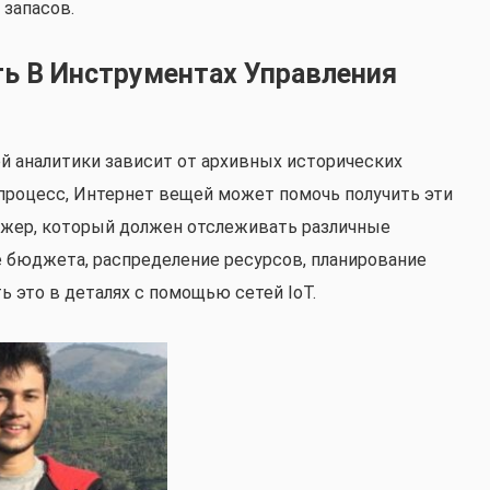
 запасов.
ь В Инструментах Управления
ой аналитики зависит от архивных исторических
 процесс, Интернет вещей может помочь получить эти
джер, который должен отслеживать различные
е бюджета, распределение ресурсов, планирование
ь это в деталях с помощью сетей IoT.