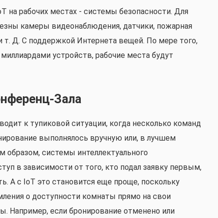
T на рабочих местах - системы безопасности. Для
лезны камеры видеонаблюдения, датчики, пожарная
 т. Д. С поддержкой Интернета вещей. По мере того,
 миллиардами устройств, рабочие места будут
онференц-Зала
водит к тупиковой ситуации, когда несколько команд
нирование выполнялось вручную или, в лучшем
ким образом, системы интеллектуального
туп в зависимости от того, кто подал заявку первым,
ь. А с IoT это становится еще проще, поскольку
ения о доступности комнаты прямо на свои
. Например, если бронирование отменено или