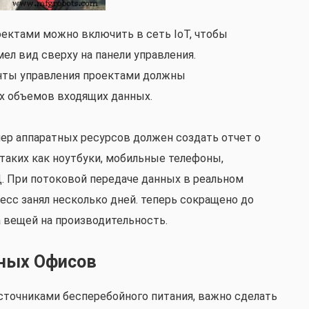
ектами можно включить в сеть IoT, чтобы
л вид сверху на панели управления.
нты управления проектами должны
х объемов входящих данных.
ер аппаратных ресурсов должен создать отчет о
 таких как ноутбуки, мобильные телефоны,
. При потоковой передаче данных в реальном
есс занял несколько дней. теперь сокращено до
а вещей на производительность.
ных Офисов
точниками бесперебойного питания, важно сделать