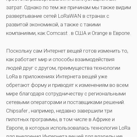
затрат. Однако по тем же причинам мы также видим
развертывание сетей LoRaWAN в странах с
развитой экономикой, а также с такими
компаниями, как
Comcast
. в США и Orange в Европе.
Поскольку сам Интернет вещей готов изменить то,
как работает мир и способы взаимодействия
людей друг с другом, преимущества технологии
LoRa в приложениях Интернета вещей уже
обретают форму и приводят к изменениям во всем
мире благодаря сотрудничеству с региональными
сетевыми операторами и поставщиками решений.
Chipsafer
, например, недавно завершили три
пилотных программы, в том числе в Африке и
Европе, в которых использовалась технология LoRa
для внедрения Интернета вещей для владельцев