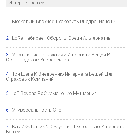
Интернет вещей
Может Ли Блокчейн Ускорить Внедрение IoT?
LoRa Набирает Обороты Среди Альтернатив
Управление Продуктами Интернета Вещей В
Стэнфордском Университете
Три Шага К Внедрению Интернета Вещей Для
Страховых Компаний
IoT Beyond PoC:изменение Мышления
Универсальность С IoT
Как ИК-Датчик 2.0 Улучшит Технологию Интернета
Вещей