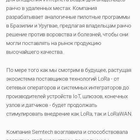
ранчо в удаленных местах. Компания
разрабатывает аналогичные пилотные программы
в Бразилии и Уругвае, предлагая владельцам ранчо
решение против воровства и болезней, чтобы они
могли поставлять на рынок продукцию
высочайшего качества.
По мере того как мы смотрим в будущее, растущая
экосистема поставщиков технологий LoRa - от
сетевых операторов и системных интеграторов до
производителей устройств IoT, шлюзов, конечных
узлов и датчиков - будет продолжать
стимулировать внедрение как LoRa, так и LoRaWAN.
Компания Semtech возглавила и способствовала