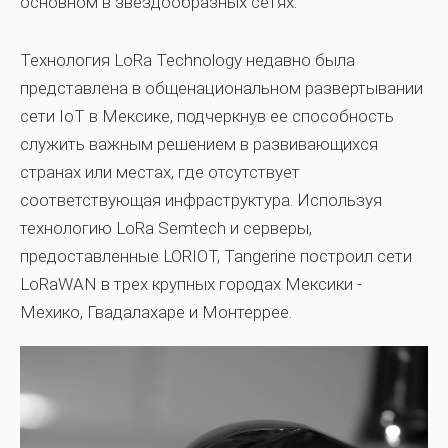
основном в звездообразных сетях.
Технология LoRa Technology недавно была
представлена ​​в общенациональном развертывании
сети IoT в Мексике, подчеркнув ее способность
служить важным решением в развивающихся
странах или местах, где отсутствует
соответствующая инфраструктура. Используя
технологию LoRa Semtech и серверы,
предоставленные LORIOT, Tangerine построил сети
LoRaWAN в трех крупных городах Мексики -
Мехико, Гвадалахаре и Монтеррее.