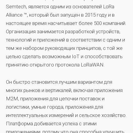
Semtech, является одним из основателей LoRa
Alliance ™, который был запущен в 2015 году и в
настоящее время насчитывает более 500 компаний.
Организация занимается разработкой устройств,
технологий и приложений в соответствии с одним и
тем же набором руководящих принципов, с той же
целью сделать возможным IoT и способствовать
принятию открытого протокола LoRaWAN.
Он быстро становится лучшим вариантом для
многих рынков и вертикалей, включая приложения
M2M, приложения для цепочки поставок и
логистики, умные города, приложения для
интеллектуальных измерений и сельское хозяйство.
Платформа добивается успеха с этими
приложениями, потому что она способна улучшить