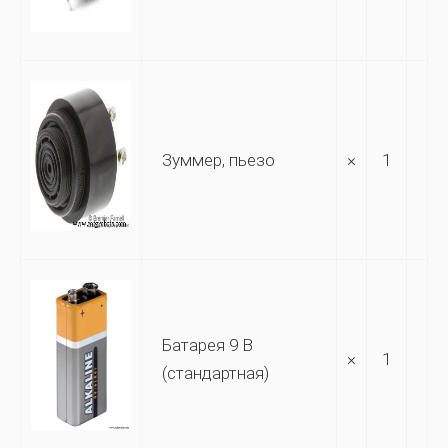
Зуммер, пьезо
×
1
Батарея 9 В
×
1
(стандартная)