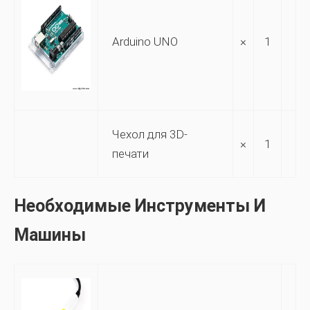
Arduino UNO
×
1
Чехол для 3D-
×
1
печати
Необходимые Инструменты И
Машины