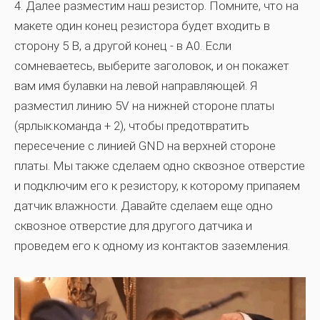
4.
Далее разместим наш резистор. Помните, что на
макете один конец резистора будет входить в
сторону 5 В, а другой конец - в A0. Если
сомневаетесь, выберите заголовок, и он покажет
вам имя булавки на левой направляющей. Я
разместил линию 5V на нижней стороне платы
(ярлык:команда + 2), чтобы предотвратить
пересечение с линией GND на верхней стороне
платы. Мы также сделаем одно сквозное отверстие
и подключим его к резистору, к которому припаяем
датчик влажности. Давайте сделаем еще одно
сквозное отверстие для другого датчика и
проведем его к одному из контактов заземления.