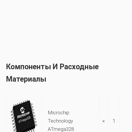
Компоненты И Расходные
Материалы
Microchip
Technology
×
1
ATmega328