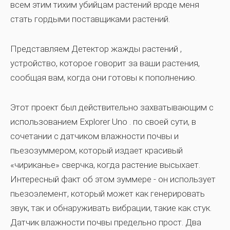
всем этим тихим убийцам растений вроде меня
стать гордыми поставщиками растений.
Представляем
Детектор жажды растений
,
устройство, которое говорит за ваши растения,
сообщая вам, когда они готовы к пополнению.
Этот проект был действительно захватывающим с
использованием
Explorer Uno
. по своей сути, в
сочетании с датчиком влажности почвы и
пьезозуммером, который издает красивый
«чириканье» сверчка, когда растение высыхает.
Интересный факт об этом зуммере - он использует
пьезоэлемент, который может как генерировать
звук, так и обнаруживать вибрации, такие как стук.
Датчик влажности почвы предельно прост. Два