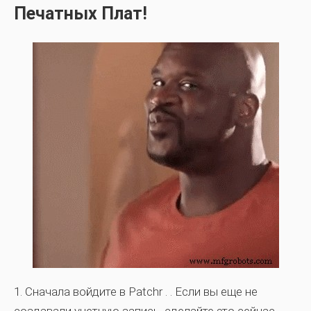
Печатных Плат!
1.
Сначала войдите в
Patchr
. . Если вы еще не