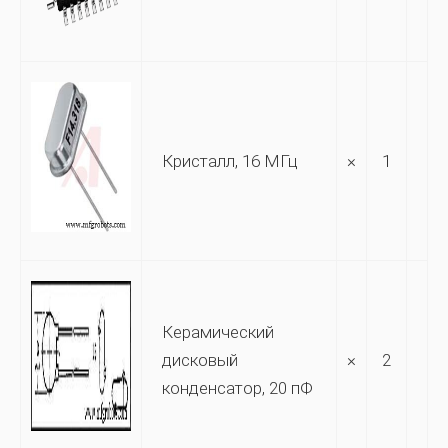
Кристалл, 16 МГц
×
1
Керамический
дисковый
×
2
конденсатор, 20 пФ