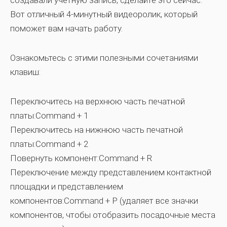
создавали учетную запись, сделайте это сейчас.
Вот отличный 4-минутный видеоролик, который
поможет вам начать работу.
Ознакомьтесь с этими полезными сочетаниями
клавиш:
Переключитесь на верхнюю часть печатной
платы:Command + 1
Переключитесь на нижнюю часть печатной
платы:Command + 2
Повернуть компонент:Command + R
Переключение между представлением контактной
площадки и представлением
компонентов:Command + P (удаляет все значки
компонентов, чтобы отобразить посадочные места