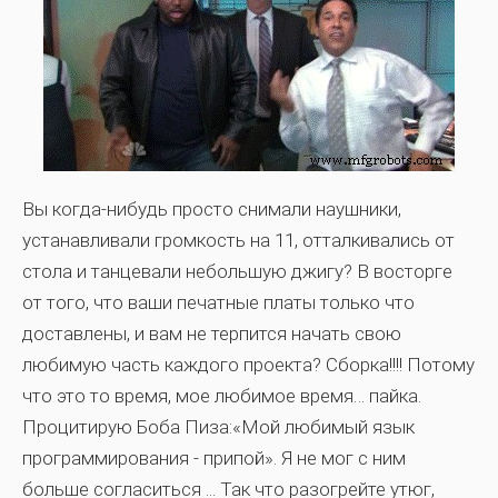
Вы когда-нибудь просто снимали наушники,
устанавливали громкость на 11, отталкивались от
стола и танцевали небольшую джигу? В восторге
от того, что ваши печатные платы только что
доставлены, и вам не терпится начать свою
любимую часть каждого проекта? Сборка!!!! Потому
что это то время, мое любимое время… пайка.
Процитирую Боба Пиза:«Мой любимый язык
программирования - припой». Я не мог с ним
больше согласиться ... Так что разогрейте утюг,