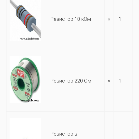
Резистор 10 кОм
×
1
Резистор 220 Ом
×
1
Резистор в