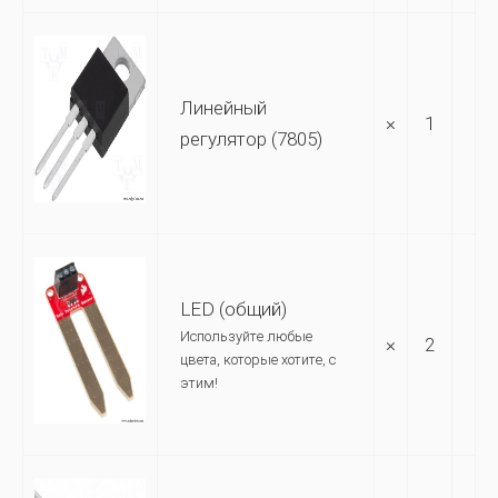
Линейный
×
1
регулятор (7805)
LED (общий)
Используйте любые
×
2
цвета, которые хотите, с
этим!