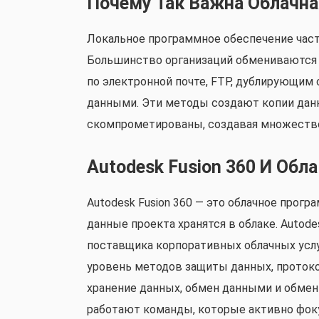
Почему Так Важна Облачна
Локальное программное обеспечение част
Большинство организаций обмениваются
по электронной почте, FTP, дублирующи
данными. Эти методы создают копии данн
скомпрометированы, создавая множество
Autodesk Fusion 360 И Обла
Autodesk Fusion 360 — это облачное прогр
данные проекта хранятся в облаке. Autode
поставщика корпоративных облачных усл
уровень методов защиты данных, протокол
хранение данных, обмен данными и обме
работают команды, которые активно фок