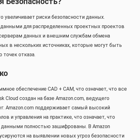
я Безопасность?
о увеличивает риски безопасности данных.
 данными для распределенных проектных проектов
м серверам данных и внешним службам обмена
ых в нескольких источниках, которые могут быть
 точек отказа.
ко
аммное обеспечение CAD + CAM, что означает, что все
sk Cloud создан на базе Amazon.com, ведущего
уг. Amazon.com поддерживает самый высокий
ов и управления на практике, что означает, что
н данными полностью зашифрованы. В Amazon
усируются на выявлении новых угроз безопасности