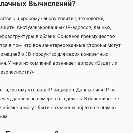
блачных Вычислений?
тся к широкому набору политик, технологий,
защиты виртуализированных IP-адресов, данных,
нфраструктуры в облаке. Основное преимущество
тся в том, что все заинтересованные стороны могут
рмацией о 3D-продуктах для своих конкретных
мя. У многих компаний возникает вопрос:«Будет ли
безопасности?»
ти, потому что ваш IP защищен. Данные или IP не
делец данных не намерен это делать. В большинстве
 облаке и могут быть сохранены обратно в облако
йла.