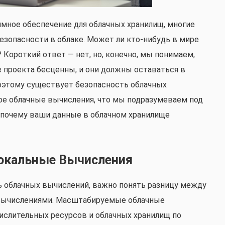
аммное обеспечение для облачных хранилищ, многие
безопасности в облаке. Может ли кто-нибудь в мире
 Короткий ответ — нет, но, конечно, мы понимаем,
 проекта бесценны, и они должны оставаться в
поэтому существует безопасность облачных
кое облачные вычисления, что мы подразумеваем под
 почему ваши данные в облачном хранилище
окальные Вычисления
 облачных вычислений, важно понять разницу между
вычислениями. Масштабируемые облачные
слительных ресурсов и облачных хранилищ по