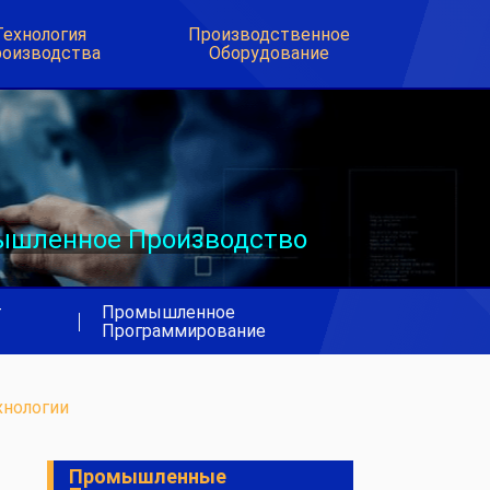
Технология
Производственное
оизводства
Оборудование
шленное Производство
т
Промышленное
|
Программирование
нологии
Промышленные