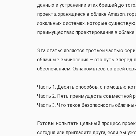
данных и устранении этих брешей до того
проекта, хранящиеся в облаке Amazon, гор
локальных системах, которые существуют
преимуществах проектирования в облаке 
Эта статья является третьей частью сери
облачные вычисления — это путь вперед
обеспечением. Ознакомьтесь со всей сер
Часть 1. Десять способов, с помощью ко
Часть 2. Пять преимуществ совместной р
Часть 3. Что такое безопасность облачны
Готовы испытать цельный процесс проект
сегодня или пригласите друга, если вы у