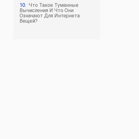
Что Такое Туманные
Вычисления И Что Они
Означают Для Интернета
Вещей?