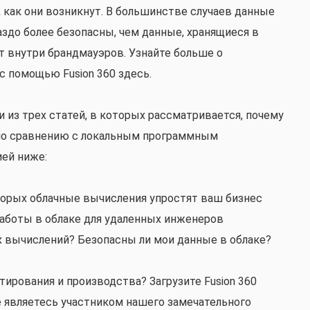
, как они возникнут. В большинстве случаев данные
аздо более безопасны, чем данные, хранящиеся в
 внутри брандмауэров. Узнайте больше о
с помощью Fusion 360 здесь.
и из трех статей, в которых рассматривается, почему
 по сравнению с локальным программным
ией ниже:
торых облачные вычисления упростят ваш бизнес
аботы в облаке для удаленных инженеров
х вычислений? Безопасны ли мои данные в облаке?
ирования и производства? Загрузите Fusion 360
же являетесь участником нашего замечательного