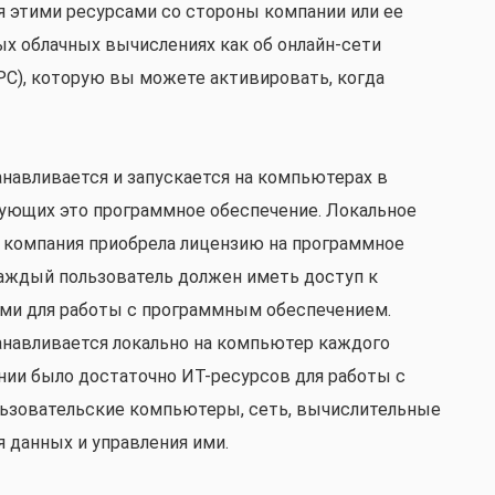
я этими ресурсами со стороны компании или ее
х облачных вычислениях как об онлайн-сети
C), которую вы можете активировать, когда
навливается и запускается на компьютерах в
зующих это программное обеспечение. Локальное
 компания приобрела лицензию на программное
Каждый пользователь должен иметь доступ к
ми для работы с программным обеспечением.
анавливается локально на компьютер каждого
ании было достаточно ИТ-ресурсов для работы с
ьзовательские компьютеры, сеть, вычислительные
 данных и управления ими.