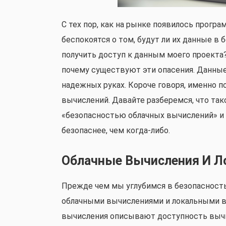
С тех пор, как на рынке появилось прогр
беспокоятся о том, будут ли их данные в 
получить доступ к данным моего проекта?
почему существуют эти опасения. Данные
надежных руках. Короче говоря, именно 
вычислений. Давайте разберемся, что та
«безопасностью облачных вычислений» и
безопаснее, чем когда-либо.
Облачные Вычисления И Л
Прежде чем мы углубимся в безопасность
облачными вычислениями и локальными 
вычисления описывают доступность вычи