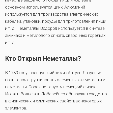
качестве защитного покрытия для железа в
основном используется цинк. Алюминий
используется для производства электрических
кабелей, упаковки, посуды для приготовления пищи
и т. д. Неметаллы Водород используется в синтезе
аммиака и метилового спирта, сварочных горелках
и т. д.
Кто Открыл Неметаллы?
В 1789 году французский химик Антуан Лавуазье
попытался сгруппировать элементы как металлы и
неметаллы. Сорок лет спустя немецкий физик
Иоганн Вольфанг Доберейнер обнаружил сходство
в физических и химических свойствах некоторых
элементов.