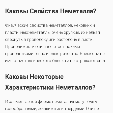
Каковы Свойства Неметалла?
Физические свойства неметаллов, нековких и
пластичных:неметаллы очень хрупкие, их нельзя
свернуть в проволоку или растолочь в листы.
Проводимость:они являются плохими
проводниками тепла и электричества. Блеск:они не
имеют металлического блеска и не отражают свет.
Каковы Некоторые
Характеристики Неметаллов?
В элементарной форме неметаллы могут быть
газообразными, жидкими или твердыми. Они не