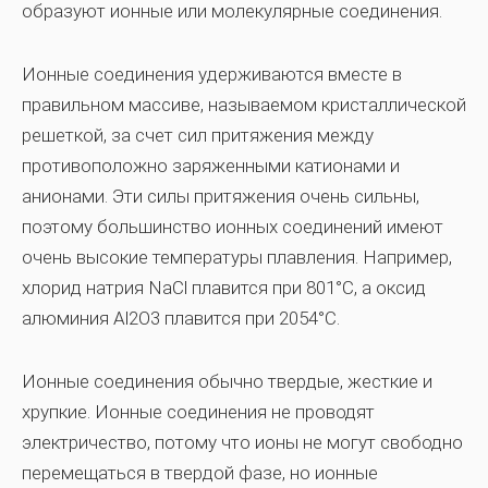
образуют ионные или молекулярные соединения.
Ионные соединения удерживаются вместе в
правильном массиве, называемом кристаллической
решеткой, за счет сил притяжения между
противоположно заряженными катионами и
анионами. Эти силы притяжения очень сильны,
поэтому большинство ионных соединений имеют
очень высокие температуры плавления. Например,
хлорид натрия NaCl плавится при 801°C, а оксид
алюминия Al2O3 плавится при 2054°C.
Ионные соединения обычно твердые, жесткие и
хрупкие. Ионные соединения не проводят
электричество, потому что ионы не могут свободно
перемещаться в твердой фазе, но ионные