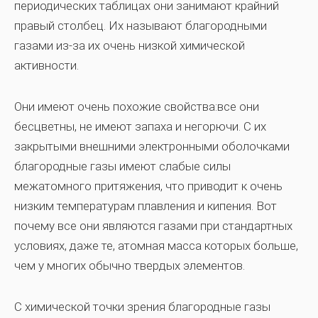
периодических таблицах они занимают крайний
правый столбец. Их называют благородными
газами из-за их очень низкой химической
активности.
Они имеют очень похожие свойства:все они
бесцветны, не имеют запаха и негорючи. С их
закрытыми внешними электронными оболочками
благородные газы имеют слабые силы
межатомного притяжения, что приводит к очень
низким температурам плавления и кипения. Вот
почему все они являются газами при стандартных
условиях, даже те, атомная масса которых больше,
чем у многих обычно твердых элементов.
С химической точки зрения благородные газы