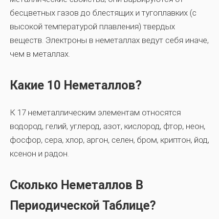
бесцветных газов до блестящих и тугоплавких (с
высокой температурой плавления) твердых
веществ. Электроны в неметаллах ведут себя иначе,
чем в металлах.
Какие 10 Неметаллов?
К 17 неметаллическим элементам относятся
водород, гелий, углерод, азот, кислород, фтор, неон,
фосфор, сера, хлор, аргон, селен, бром, криптон, йод,
ксенон и радон.
Сколько Неметаллов В
Периодической Таблице?