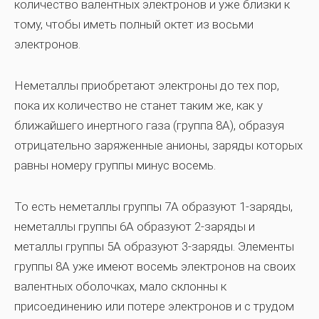
количество валентных электронов и уже близки к
тому, чтобы иметь полный октет из восьми
электронов.
Неметаллы приобретают электроны до тех пор,
пока их количество не станет таким же, как у
ближайшего инертного газа (группа 8А), образуя
отрицательно заряженные анионы, заряды которых
равны номеру группы минус восемь.
То есть неметаллы группы 7А образуют 1-заряды,
неметаллы группы 6А образуют 2-заряды и
металлы группы 5А образуют 3-заряды. Элементы
группы 8А уже имеют восемь электронов на своих
валентных оболочках, мало склонны к
присоединению или потере электронов и с трудом