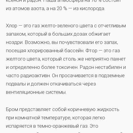
ксенон и радон. Наша атмосфера на 78 % состоит
из атомов азота, а на 20 % — из кислорода.
Хлор — это газ желто-зеленого цвета с отчетливым
запахом, который в больших дозах обжигает
ноздри. Возможно, вы почувствовали его запах,
посещая хлорированный бассейн. Фтор — это газ
желтого цвета, который столь же неприятно пахнет
и определенно более токсичен. Радон нестабилен и
часто радиоактивн. Он просачивается в подземные
подвалы и должен откачиваться через
вентиляционные системы.
Бром представляет собой коричневую жидкость
при комнатной температуре, которая легко
испаряется в темно-оранжевый газ. Это