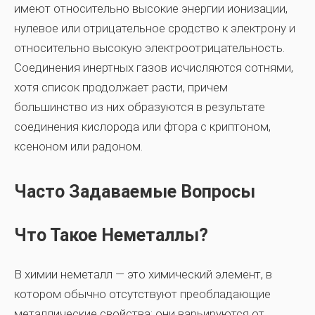
имеют относительно высокие энергии ионизации,
нулевое или отрицательное сродство к электрону и
относительно высокую электроотрицательность.
Соединения инертных газов исчисляются сотнями,
хотя список продолжает расти, причем
большинство из них образуются в результате
соединения кислорода или фтора с криптоном,
ксеноном или радоном.
Часто Задаваемые Вопросы
Что Такое Неметаллы?
В химии неметалл — это химический элемент, в
котором обычно отсутствуют преобладающие
металлические свойства; они варьируются от