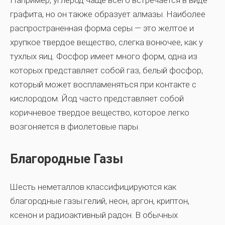
Например, углерод чаще всего встречается в виде
графита, но он также образует алмазы. Наиболее
распространенная форма серы — это желтое и
хрупкое твердое вещество, слегка вонючее, как у
тухлых яиц. Фосфор имеет много форм, одна из
которых представляет собой газ, белый фосфор,
который может воспламеняться при контакте с
кислородом. Йод часто представляет собой
коричневое твердое вещество, которое легко
возгоняется в фиолетовые пары.
Благородные Газы
Шесть неметаллов классифицируются как
благородные газы:гелий, неон, аргон, криптон,
ксенон и радиоактивный радон. В обычных