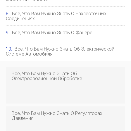
Все, Что Вам Нужно Знать О Нахлесточных
Соединениях
Все, Что Вам Нужно Знать О Фанере
Все, Что Вам Нужно Знать Об Электрической
Системе Автомобиля
Все, Что Вам Нужно Знать Об
Электроэрозионной Обработке
Все, Что Вам Нужно Знать О Регуляторах
Давления