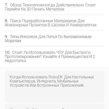
Обзор Технологии:когда Действительно Стоит
Перейти На 3D-Печать Металлом
Поиск Переработанных Материалов Для
Инженерных Проектов В Школах И Университетах
Типы Инконеля Для Литья По Выплавляемым
Моделям
Стоит Ли Использовать ЧПУ Для Быстрого
Прототипирования? Узнайте 4 Преимущества И 2
Недостатка
Когда Использовать RoboDK Для Настольных
Компьютеров, Интернета, Мобильных
Устройств Или Встроенных Приложений…