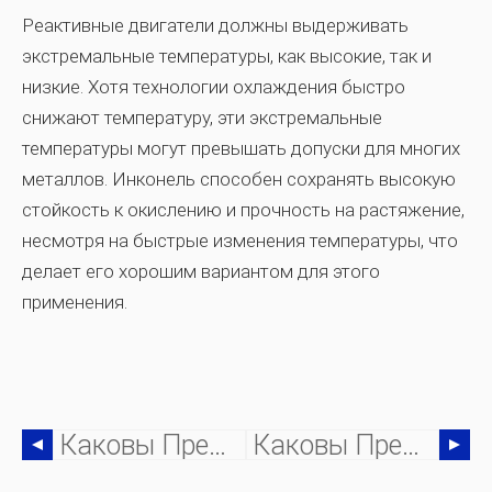
Реактивные двигатели должны выдерживать
экстремальные температуры, как высокие, так и
низкие. Хотя технологии охлаждения быстро
снижают температуру, эти экстремальные
температуры могут превышать допуски для многих
металлов. Инконель способен сохранять высокую
стойкость к окислению и прочность на растяжение,
несмотря на быстрые изменения температуры, что
делает его хорошим вариантом для этого
применения.
Каковы Преимущества 3D-Печати Для Производителей Металла?
Каковы Преимущества Сертифицированного Инспектора По Сварке?