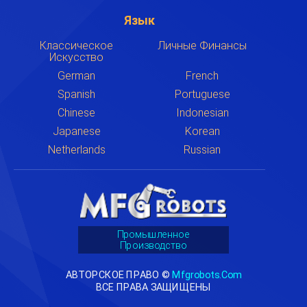
Язык
Классическое
Личные Финансы
Искусство
German
French
Spanish
Portuguese
Chinese
Indonesian
Japanese
Korean
Netherlands
Russian
Промышленное
Производство
АВТОРСКОЕ ПРАВО ©
Mfgrobots.com
ВСЕ ПРАВА ЗАЩИЩЕНЫ