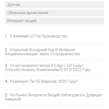
Датчик
Облачные вычисления
Интернет вещей
5 Влияний IoT На Производство
Открытый Исходный Код И Интернет
Вещей:инновации Через Сотрудничество
Отчет:нехватка Чипов И Edge / IoT Будут
Способствовать Изменениям В ИТ В 2022 Году
Реализует Ли 5G Видение 2020 Года?
На Рынке Интернета Вещей Наблюдается Дефицит
Навыков