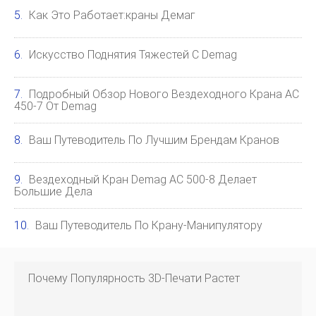
Как Это Работает:краны Демаг
Искусство Поднятия Тяжестей С Demag
Подробный Обзор Нового Вездеходного Крана AC
450-7 От Demag
Ваш Путеводитель По Лучшим Брендам Кранов
Вездеходный Кран Demag AC 500-8 Делает
Большие Дела
Ваш Путеводитель По Крану-Манипулятору
Почему Популярность 3D-Печати Растет